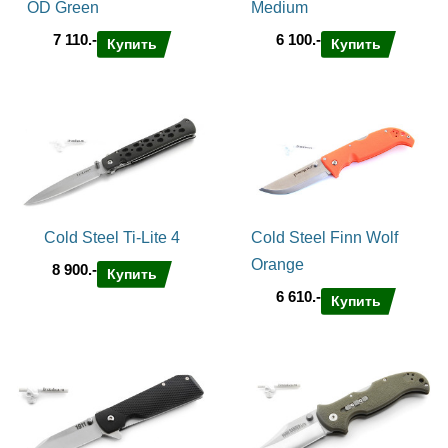
OD Green
Medium
7 110.-
6 100.-
Купить
Купить
Cold Steel Ti-Lite 4
Cold Steel Finn Wolf
Orange
8 900.-
Купить
6 610.-
Купить