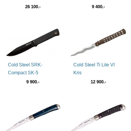
26 100.-
9 400.-
Cold Steel SRK-
Cold Steel Ti Lite VI
Compact SK-5
Kris
9 900.-
12 900.-