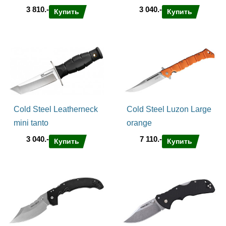
3 810.-
3 040.-
Купить
Купить
Cold Steel Leatherneck
Cold Steel Luzon Large
mini tanto
orange
3 040.-
7 110.-
Купить
Купить