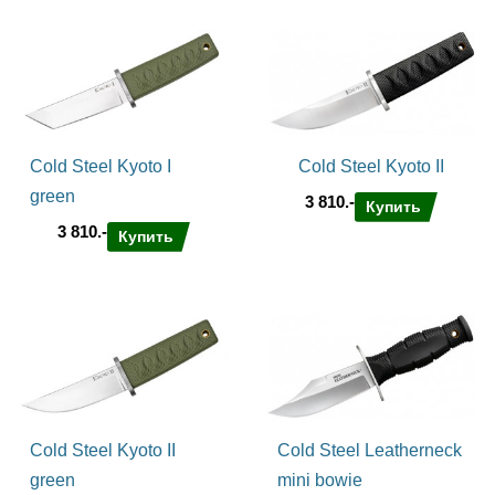
Cold Steel Kyoto I
Cold Steel Kyoto II
green
3 810.-
Купить
3 810.-
Купить
Cold Steel Kyoto II
Cold Steel Leatherneck
green
mini bowie