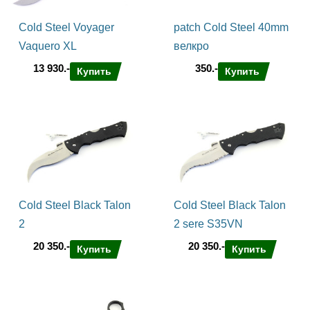
Cold Steel Voyager
patch Cold Steel 40mm
Vaquero XL
велкро
13 930.-
350.-
Купить
Купить
Cold Steel Black Talon
Cold Steel Black Talon
2
2 sere S35VN
20 350.-
20 350.-
Купить
Купить