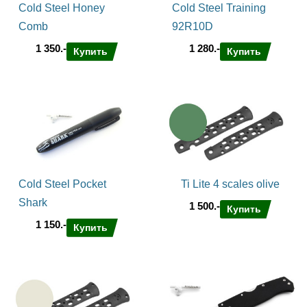
Cold Steel Honey
Cold Steel Training
Comb
92R10D
1 350.-
1 280.-
Купить
Купить
Cold Steel Pocket
Ti Lite 4 scales olive
Shark
1 500.-
Купить
1 150.-
Купить