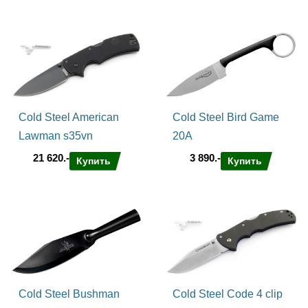
Cold Steel American
Cold Steel Bird Game
Lawman s35vn
20A
21 620.-
3 890.-
Купить
Купить
Cold Steel Bushman
Cold Steel Code 4 clip