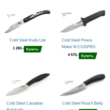
Cold Steel Kudu Lite
Cold Steel Peace
Maker III CS20PBS
1 260.-
Купить
4 570.-
Купить
Cold Steel Canadian
Cold Steel Roach Belly
Belt Knife