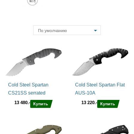
По умолчанию
Cold Steel Spartan
Cold Steel Spartan Flat
CS21SS serrated
AUS-10A
13 480.-
13 220.-
Купить
Купить