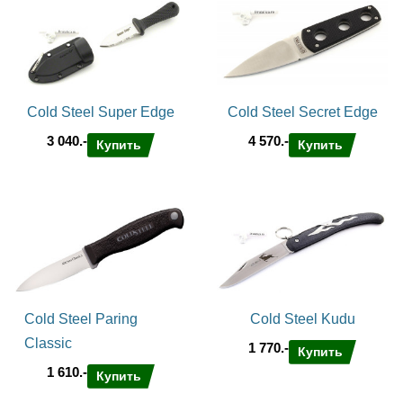
Cold Steel Super Edge
Cold Steel Secret Edge
3 040.-
4 570.-
Купить
Купить
Cold Steel Paring
Cold Steel Kudu
Classic
1 770.-
Купить
1 610.-
Купить