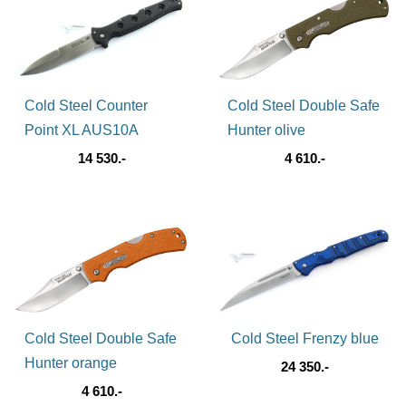
Cold Steel Counter
Cold Steel Double Safe
Point XL AUS10A
Hunter olive
14 530.-
4 610.-
Cold Steel Double Safe
Cold Steel Frenzy blue
Hunter orange
24 350.-
4 610.-