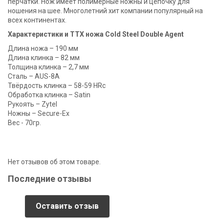
перчатки. Нож имеет полимерные ножны и цепочку для
ношения на шее. Многолетний хит компании популярный на
всех континентах.
Характеристики и ТТХ ножа Cold Steel Double Agent
Длина ножа – 190 мм
Длина клинка – 82 мм
Толщина клинка – 2,7 мм
Сталь – AUS-8A
Твёрдость клинка – 58-59 HRc
Обработка клинка – Satin
Рукоять – Zytel
Ножны – Secure-Ex
Вес - 70гр.
Нет отзывов об этом товаре.
Последние отзывы
Оставить отзыв