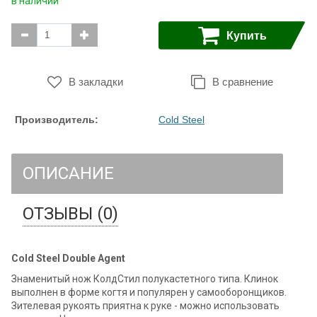
в наличии
Купить
В закладки
В сравнение
Производитель:
Cold Steel
ОПИСАНИЕ
ОТЗЫВЫ (0)
Cold Steel Double Agent
Знаменитый нож КолдСтил полукастетного типа. Клинок
выполнен в форме когтя и популярен у самооборонщиков.
Зителевая рукоять приятна к руке - можно использовать