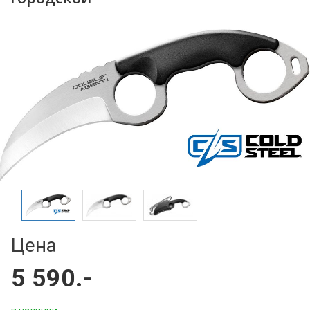
Цена
5 590.-