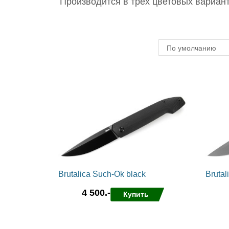
Производится в трех цветовых вариан
По умолчанию
Brutalica Such-Ok black
Brutal
4 500.-
Купить