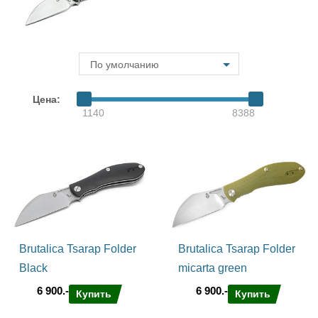
По умолчанию
Цена:
1140
8388
Brutalica Tsarap Folder
Brutalica Tsarap Folder
Black
micarta green
6 900.-
6 900.-
Купить
Купить