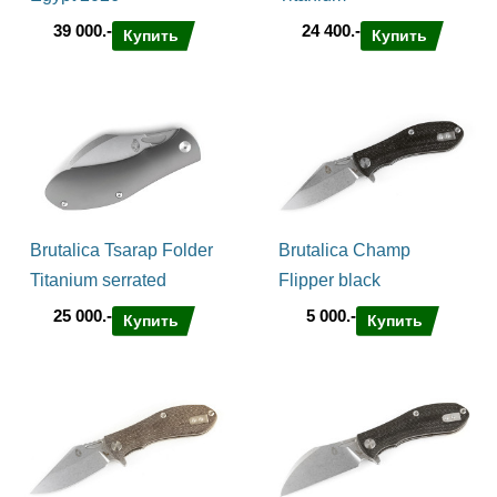
39 000.-
24 400.-
Купить
Купить
Brutalica Tsarap Folder
Brutalica Champ
Titanium serrated
Flipper black
25 000.-
5 000.-
Купить
Купить