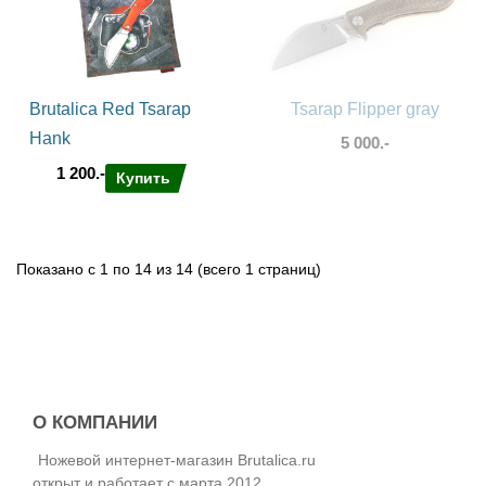
Brutalica Red Tsarap
Tsarap Flipper gray
Hank
5 000.-
1 200.-
Купить
Показано с 1 по 14 из 14 (всего 1 страниц)
О КОМПАНИИ
Ножевой интернет-магазин Brutalica.ru
открыт и работает с марта 2012