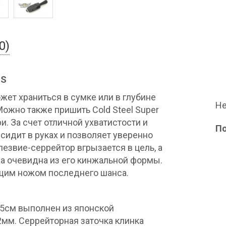
0)
SS
жет храниться в сумке или в глубине
Не
 Можно также пришить Cold Steel Super
и. За счет отличной ухватистости и
П
 сидит в руках и позволяет уверенно
лезвие-серрейтор вгрызается в цель, а
а очевидна из его кинжальной формы.
оящим ножом последнего шанса.
 5см выполнен из японской
мм. Серрейторная заточка клинка