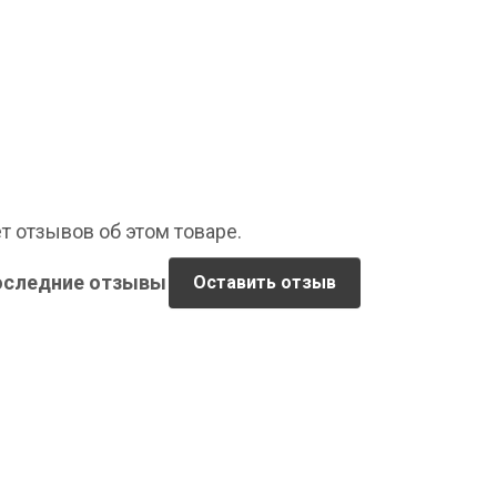
т отзывов об этом товаре.
оследние отзывы
Оставить отзыв