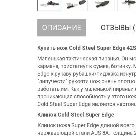
ОПИСАНИЕ
ОТЗЫВЫ (
Купить нож Cold Steel Super Edge 42
Маленькая тактическая пиранья. Он мо
кармана, пристегнут к сумке, ботинку.
Edge к рукаву рубашки/пиджака изнутр
"липучести" рукояти нож очень плотно
работать им. Как у маленькой пираньи 
проникающая способность у этого нож
Cold Steel Super Edge является наст
Клинок Cold Steel Super Edge
Клинок ножа Super Edge длиной всего
нержавеющей стали AUS 8A, толщина 2