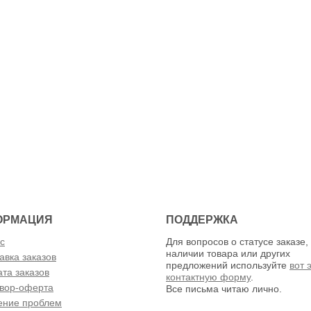
ОРМАЦИЯ
ПОДДЕРЖКА
с
Для вопросов о статусе заказе,
наличии товара или других
авка заказов
предложений используйте
вот 
та заказов
контактную форму
.
вор-оферта
Все письма читаю лично.
ение проблем