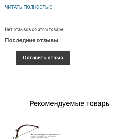
ЧИТАТЬ ПОЛНОСТЬЮ
Нет отзывов об этом товаре.
Последние отзывы
Оставить отзыв
Рекомендуемые товары
Recon Tanto SAN MAI III- истинный самурай.
Recon - это внедорожник в мире ножей. Тяжелый, крепкий,