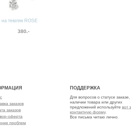
 на темляк ROSE
380.-
нные
сравнить
ОРМАЦИЯ
ПОДДЕРЖКА
с
Для вопросов о статусе заказе,
наличии товара или других
авка заказов
предложений используйте
вот 
та заказов
контактную форму
.
вор-оферта
Все письма читаю лично.
ение проблем