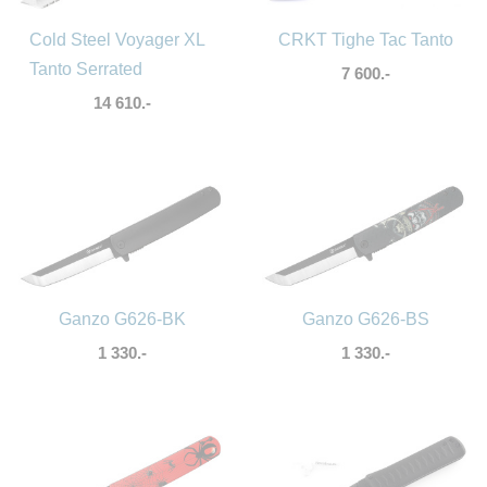
Cold Steel Voyager XL
CRKT Tighe Tac Tanto
Tanto Serrated
7 600.-
14 610.-
Ganzo G626-BK
Ganzo G626-BS
1 330.-
1 330.-