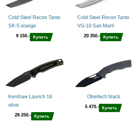
Cold Steel Recon Tanto
Cold Steel Recon Tanto
SK-5 orange
VG-10 San Mai®
9 150.-
20 350.-
Купить
Купить
Kershaw Launch 16
Obertech black
olive
5 470.-
Купить
26 250.-
Купить