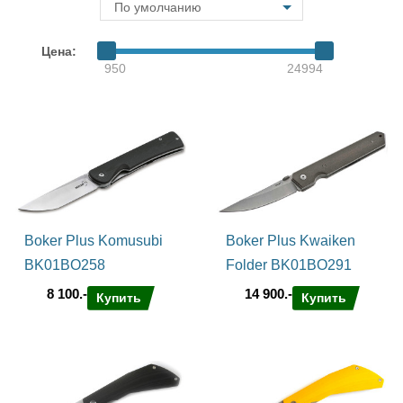
По умолчанию
Цена:
950
24994
Boker Plus Komusubi
Boker Plus Kwaiken
BK01BO258
Folder BK01BO291
8 100.-
14 900.-
Купить
Купить