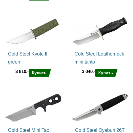
Cold Steel Kyoto II
Cold Steel Leatherneck
green
mini tanto
3 810.-
3 040.-
Купить
Купить
Cold Steel Mini Tac
Cold Steel Oyabun 26T