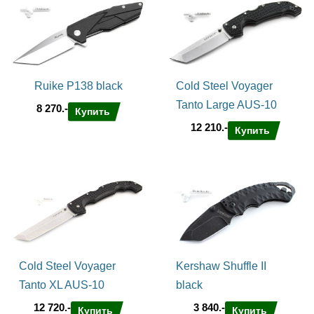
Ruike P138 black
Cold Steel Voyager
Tanto Large AUS-10
8 270.-
Купить
12 210.-
Купить
Cold Steel Voyager
Kershaw Shuffle II
Tanto XL AUS-10
black
12 720.-
3 840.-
Купить
Купить