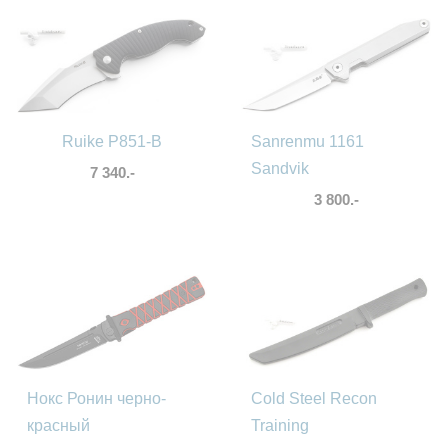
Ruike P851-B
Sanrenmu 1161
Sandvik
7 340.-
3 800.-
Нокс Ронин черно-
Cold Steel Recon
красный
Training