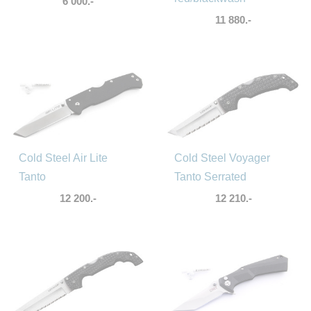
6 000.-
11 880.-
Cold Steel Air Lite
Cold Steel Voyager
Tanto
Tanto Serrated
12 200.-
12 210.-