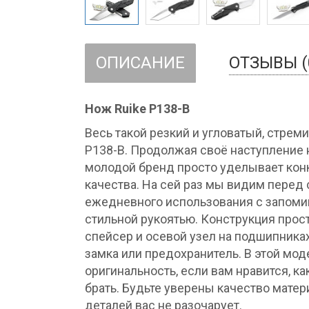
ОПИСАНИЕ
ОТЗЫВЫ (
Нож Ruike P138-B
Весь такой резкий и угловатый, стрем
P138-B. Продолжая своё наступление
молодой бренд просто уделывает кон
качества. На сей раз мы видим перед
ежедневного использования с запоми
стильной рукоятью. Конструкция прост
спейсер и осевой узел на подшипника
замка или предохранитель. В этой мод
оригинальность, если вам нравится, к
брать. Будьте уверены качество матери
деталей вас не разочарует.