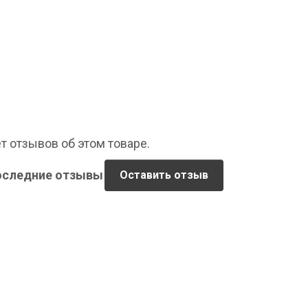
т отзывов об этом товаре.
оследние отзывы
Оставить отзыв