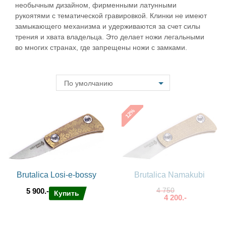
необычным дизайном, фирменными латунными
рукоятями с тематической гравировкой. Клинки не имеют
замыкающего механизма и удерживаются за счет силы
трения и хвата владельца. Это делает ножи легальными
во многих странах, где запрещены ножи с замками.
По умолчанию
%
12
Brutalica Losi-e-bossy
Brutalica Namakubi
4 750
5 900.-
Купить
4 200.-