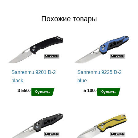
Похожие товары
Sanrenmu 9201 D-2
Sanrenmu 9225 D-2
black
blue
3 550.-
5 100.-
Купить
Купить