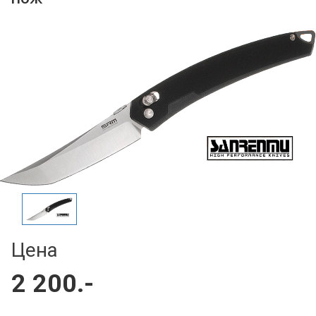
Цена
2 200.-