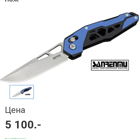
Цена
5 100.-