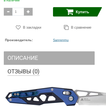
в наличии
Купить
В закладки
В сравнение
Производитель:
Sanrenmu
ОПИСАНИЕ
ОТЗЫВЫ (0)