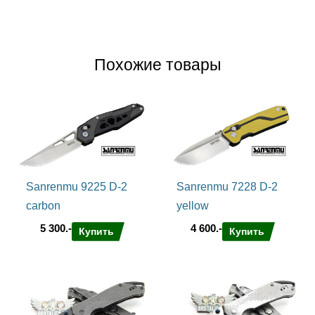
Похожие товары
Sanrenmu 9225 D-2
Sanrenmu 7228 D-2
carbon
yellow
5 300.-
4 600.-
Купить
Купить