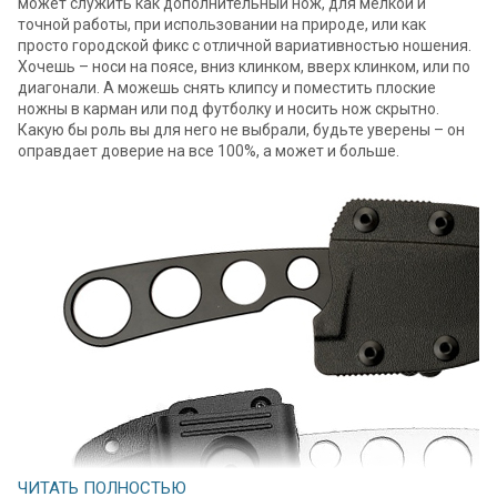
может служить как дополнительный нож, для мелкой и
точной работы, при использовании на природе, или как
просто городской фикс с отличной вариативностью ношения.
Хочешь – носи на поясе, вниз клинком, вверх клинком, или по
диагонали. А можешь снять клипсу и поместить плоские
ножны в карман или под футболку и носить нож скрытно.
Какую бы роль вы для него не выбрали, будьте уверены – он
оправдает доверие на все 100%, а может и больше.
ЧИТАТЬ ПОЛНОСТЬЮ