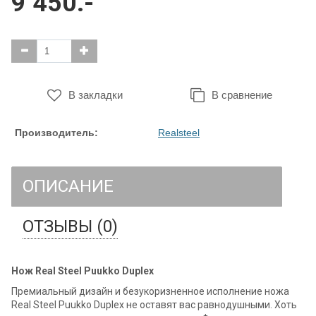
9 450.-
В закладки
В сравнение
Производитель:
Realsteel
ОПИСАНИЕ
ОТЗЫВЫ (0)
Нож Real Steel Puukko Duplex
Премиальный дизайн и безукоризненное исполнение ножа
Real Steel Puukko Duplex не оставят вас равнодушными. Хоть