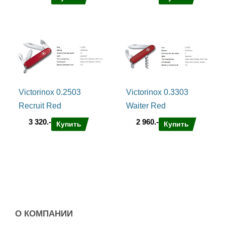
Victorinox 0.2503
Victorinox 0.3303
Recruit Red
Waiter Red
3 320.-
2 960.-
Купить
Купить
О КОМПАНИИ