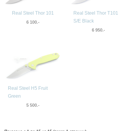
Real Steel Thor 101
Real Steel Thor T101
S/E Black
6 100.-
6 950.-
Real Steel H5 Fruit
Green
5 500.-