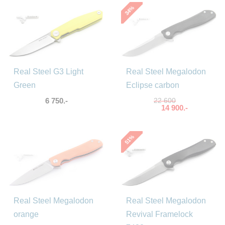
%
34
Real Steel G3 Light
Real Steel Megalodon
Green
Eclipse carbon
6 750.-
22 600
14 900.-
%
51
Real Steel Megalodon
Real Steel Megalodon
orange
Revival Framelock