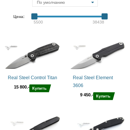
По умолчанию
Цена:
5500
38438
Real Steel Control Titan
Real Steel Element
3606
15 800.-
Купить
9 450.-
Купить