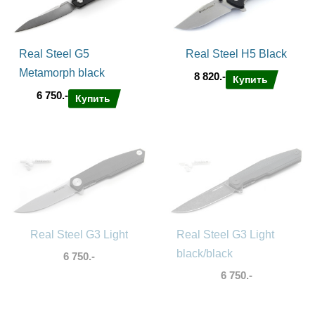
Real Steel G5
Real Steel H5 Black
Metamorph black
8 820.-
Купить
6 750.-
Купить
Real Steel G3 Light
Real Steel G3 Light
black/black
6 750.-
6 750.-