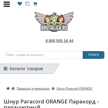
8 800 555 16 44
ПОИСК
Каталог товаров
.
Паракорд и микрокорд
Шнур Paracord ORANGE
Шнур Paracord ORANGE Паракорд -
парашютный