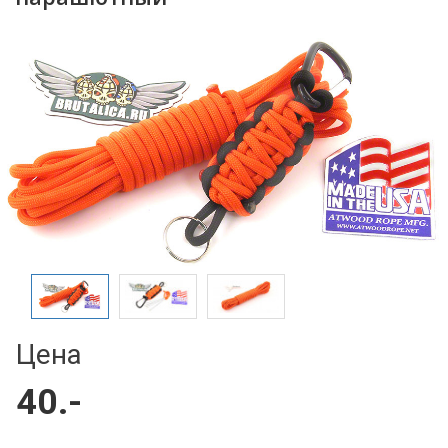
Цена
40.-