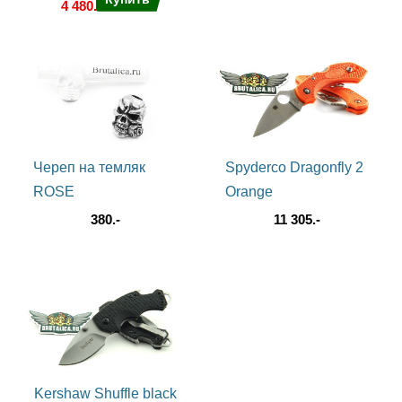
4 480.-
Череп на темляк
Spyderco Dragonfly 2
ROSE
Orange
380.-
11 305.-
Kershaw Shuffle black