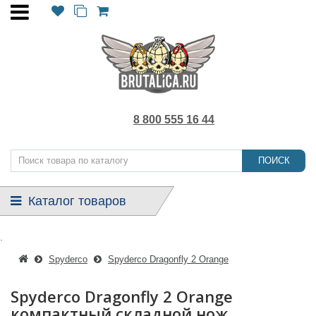
8 800 555 16 44
ПОИСК
Каталог товаров
.
Spyderco
Spyderco Dragonfly 2 Orange
Spyderco Dragonfly 2 Orange
компактный складной нож