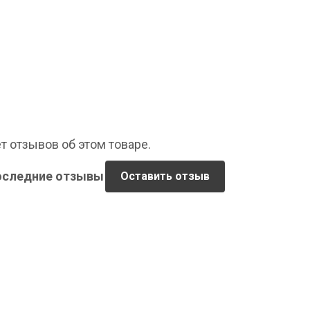
т отзывов об этом товаре.
оследние отзывы
Оставить отзыв