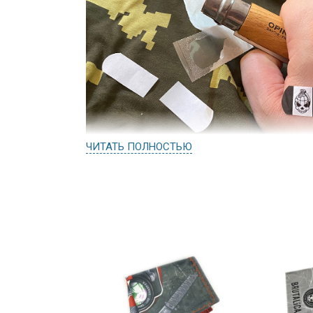
ЧИТАТЬ ПОЛНОСТЬЮ
Пластырь, как и положено, упакован с 
прозрачная). Сам пластырь находится 
подложке. Можно легко применять его