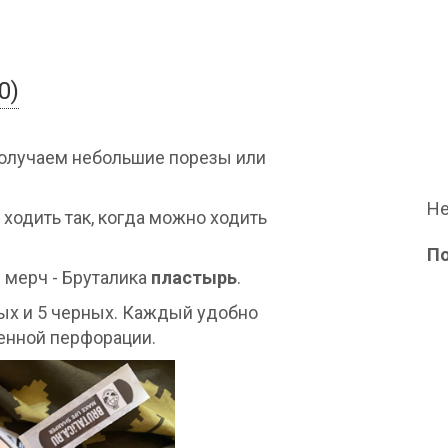
0)
 получаем небольшие порезы или
Не
м ходить так, когда можно ходить
П
 мерч - Бруталика
пластырь
.
ных и 5 черных. Каждый удобно
ченной перфорации.