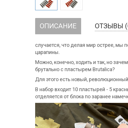
ОПИСАНИЕ
ОТЗЫВЫ (
случается, что делая мир острее, мы
царапины.
Можно, конечно, ходить и так, но заче
брутально с пластырем Brutalica?
Для этого есть новый, революционный
В набор входит 10 пластырей - 5 крас
отделяется от блока по заранее наме