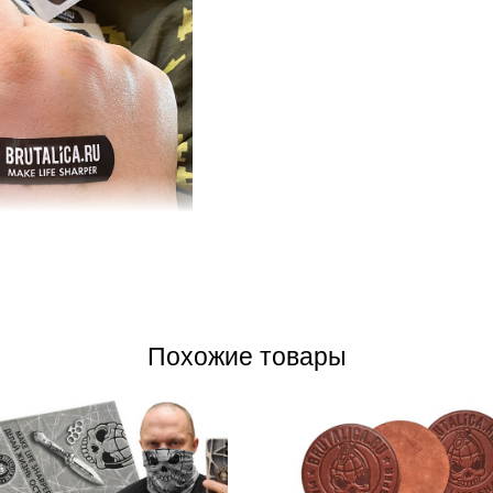
двух сторон в пленку (одна
на удобной, разделенной на две части
 даже одной рукой.
Похожие товары