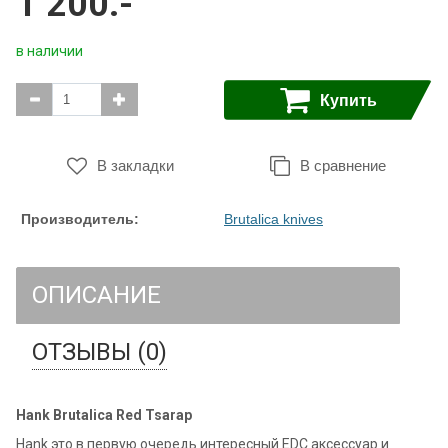
1 200.-
в наличии
Купить
В закладки
В сравнение
Производитель:
Brutalica knives
ОПИСАНИЕ
ОТЗЫВЫ (0)
Hank Brutalica Red Tsarap
Hank это в первую очередь интересный EDC аксессуар и