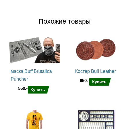
Похожие товары
маска Buff Brutalica
Костер Bull Leather
Puncher
650.-
Купить
550.-
Купить