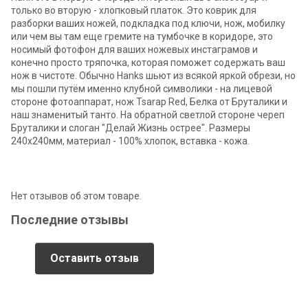
только во вторую - хлопковый платок. Это коврик для
разборки ваших ножей, подкладка под ключи, нож, мобилку
или чем вы там еще гремите на тумбочке в коридоре, это
носимый фотофон для ваших ножевых инстаграмов и
конечно просто тряпочка, которая поможет содержать ваш
нож в чистоте. Обычно Hanks шьют из всякой яркой обрези, но
мы пошли путём именно клубной символики - на лицевой
стороне фотоаппарат, нож Tsarap Red, Белка от Бруталики и
наш знаменитый танто. На обратной светлой стороне череп
Бруталики и слоган "Делай Жизнь острее". Размеры
240х240мм, материал - 100% хлопок, вставка - кожа.
Нет отзывов об этом товаре.
Последние отзывы
Оставить отзыв