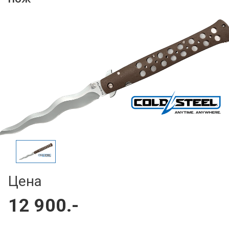
Цена
12 900.-