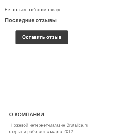
Видео обзор
Нет отзывов об этом товаре.
Последние отзывы
Оставить отзыв
О КОМПАНИИ
Ножевой интернет-магазин Brutalica.ru
Сталь
открыт и работает с марта 2012
Одна из самых востребованных на сегодняшний день сталь