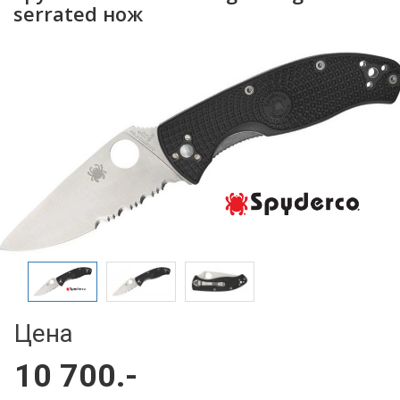
serrated нож
Цена
10 700.-