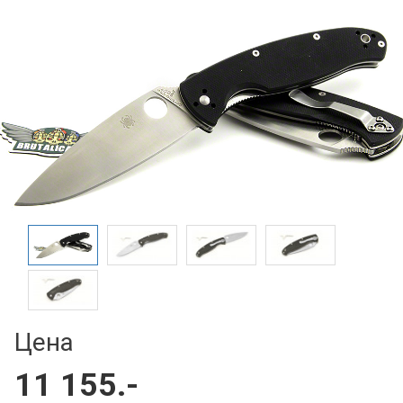
Цена
11 155.-