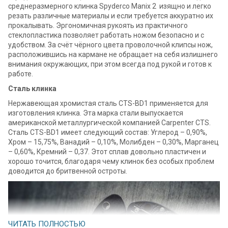
среднеразмерного клинка Spyderco Manix 2 изящно и легко
резать различные материалы и если требуется аккуратно их
прокалывать. Эргономичная рукоять из практичного
стеклопластика позволяет работать ножом безопасно и с
удобством. За счёт чёрного цвета проволочной клипсы нож,
расположившись на кармане не обращает на себя излишнего
внимания окружающих, при этом всегда под рукой и готов к
работе.
Сталь клинка
Нержавеющая хромистая сталь CTS-BD1 применяется для
изготовления клинка. Эта марка стали выпускается
американской металлургической компанией Carpenter CTS.
Сталь CTS-BD1 имеет следующий состав: Углерод – 0,90%,
Хром – 15,75%, Ванадий – 0,10%, Молибден – 0,30%, Марганец
– 0,60%, Кремний – 0,37. Этот сплав довольно пластичен и
хорошо точится, благодаря чему клинок без особых проблем
доводится до бритвенной остроты.
ЧИТАТЬ ПОЛНОСТЬЮ