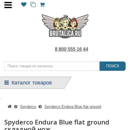
8 800 555 16 44
ПОИСК
Каталог товаров
.
Spyderco
Spyderco Endura Blue flat ground
Spyderco Endura Blue flat ground
складной нож