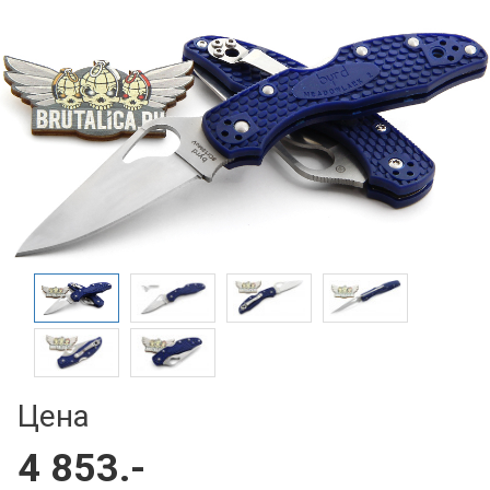
Цена
4 853.-