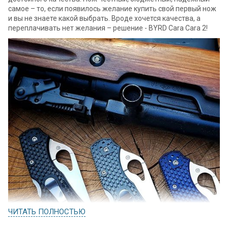
самое – то, если появилось желание купить свой первый нож
и вы не знаете какой выбрать. Вроде хочется качества, а
переплачивать нет желания – решение - BYRD Cara Cara 2!
ЧИТАТЬ ПОЛНОСТЬЮ