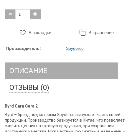
В закладки
В сравнение
Производитель:
Spyderco
ОПИСАНИЕ
ОТЗЫВЫ (0)
Byrd Cara Cara 2
Byrd – бренд под которым Spyderco выпускает часть своей
продукции. Производство базируется в Китае, что позволяет
снизить ценник на готовую продукцию, при сохранении
достойного качества. Нож честный, бюджетный, надёжный –