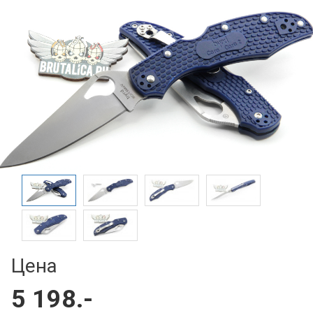
Цена
5 198.-