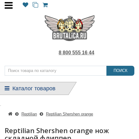
8 800 555 16 44
ПОИСК
Каталог товаров
.
Reptilian
Reptilian Shershen orange
Reptilian Shershen orange нож
складной флиппер