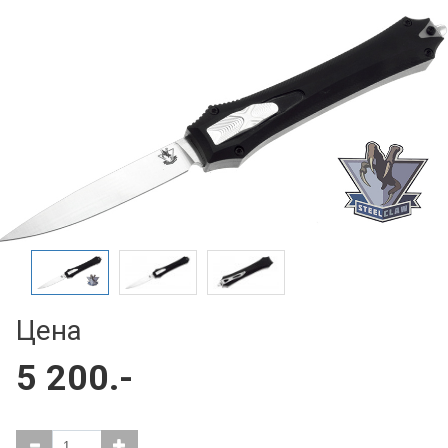
Цена
5 200.-