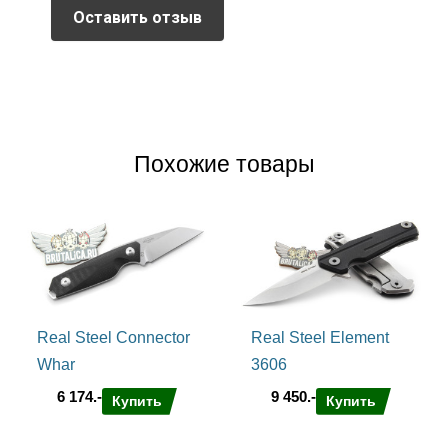
Оставить отзыв
Похожие товары
Real Steel Connector
Real Steel Element
Whar
3606
6 174.-
9 450.-
Купить
Купить