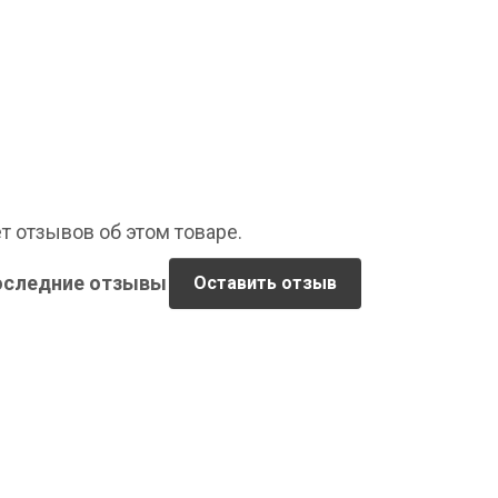
т отзывов об этом товаре.
оследние отзывы
Оставить отзыв