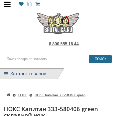
8 800 555 16 44
ПОИСК
Каталог товаров
.
НОКС
НОКС Капитан 333-580406 green
НОКС Капитан 333-580406 green
складной нож