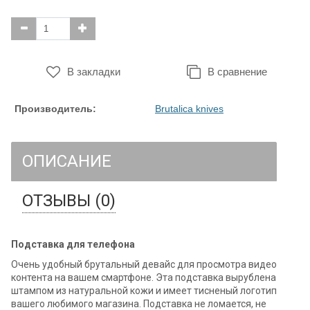
В закладки
В сравнение
Производитель:
Brutalica knives
ОПИСАНИЕ
ОТЗЫВЫ (0)
Подставка для телефона
Очень удобный брутальный девайс для просмотра видео
контента на вашем смартфоне. Эта подставка вырублена
штампом из натуральной кожи и имеет тисненый логотип
вашего любимого магазина. Подставка не ломается, не