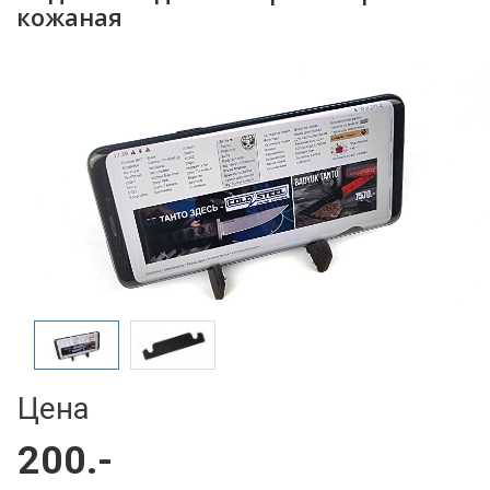
кожаная
Цена
200.-