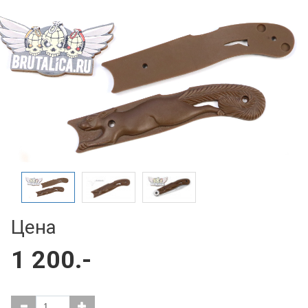
Цена
1 200.-