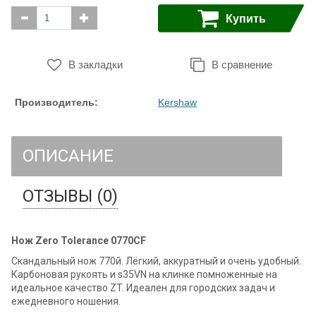
Купить
В закладки
В сравнение
Производитель:
Kershaw
ОПИСАНИЕ
ОТЗЫВЫ (0)
Нож Zero Tolerance 0770CF
Скандальный нож 770й. Лёгкий, аккуратный и очень удобный.
Карбоновая рукоять и s35VN на клинке помноженные на
идеальное качество ZT. Идеален для городских задач и
ежедневного ношения.