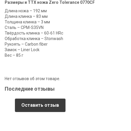
Размеры и ТТХ ножа Zero Tolerance 0770CF
Длина ножа – 192 мм
Длина клинка – 83 мм
Толщина клинка – 3 мм
Сталь – CPM-S35VN
Твёрдость клинка – 60-61 HRc
Обработка клинка – Stonwash
Рукоять – Carbon fiber
Замок – Liner Lock
Вес – 85 г
Нет отзывов об этом товаре.
Последние отзывы
Оставить отзыв