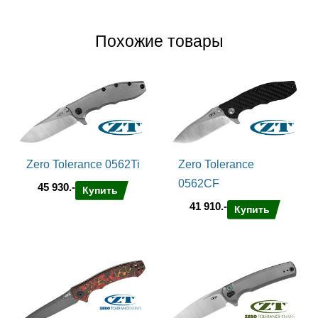
Похожие товары
Zero Tolerance 0562Ti
Zero Tolerance
0562CF
45 930.-
Купить
41 910.-
Купить