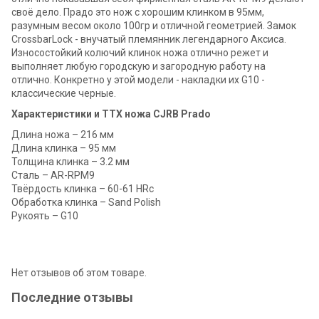
своё дело. Прадо это нож с хорошим клинком в 95мм,
разумным весом около 100гр и отличной геометрией. Замок
CrossbarLock - внучатый племянник легендарного Аксиса.
Износостойкий колючий клинок ножа отлично режет и
выполняет любую городскую и загородную работу на
отлично. Конкретно у этой модели - накладки их G10 -
классические черные.
Характеристики и ТТХ ножа CJRB Prado
Длина ножа – 216 мм
Длина клинка – 95 мм
Толщина клинка – 3.2 мм
Сталь – AR-RPM9
Твёрдость клинка – 60-61 HRc
Обработка клинка – Sand Polish
Рукоять – G10
Нет отзывов об этом товаре.
Последние отзывы