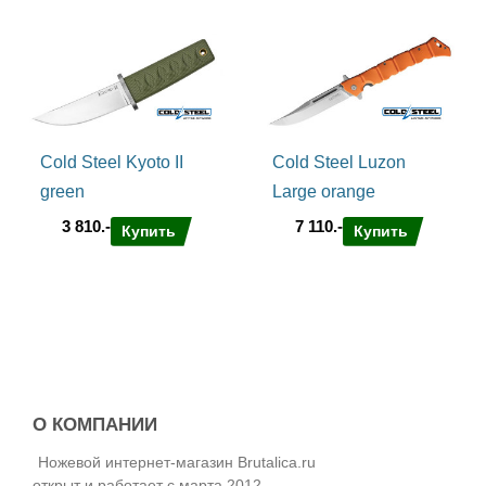
Cold Steel Kyoto II
Cold Steel Luzon
green
Large orange
3 810.-
7 110.-
Купить
Купить
О КОМПАНИИ
Ножевой интернет-магазин Brutalica.ru
открыт и работает с марта 2012