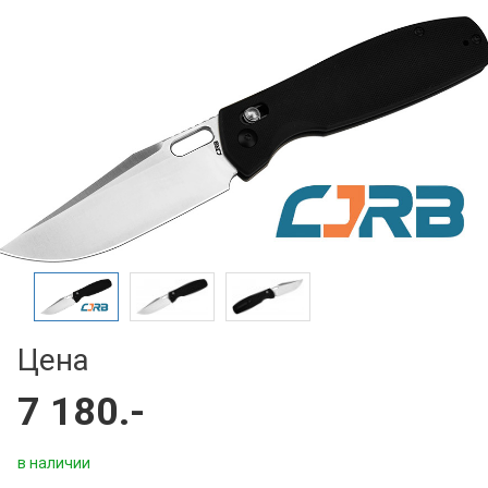
Цена
7 180.-
в наличии