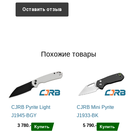
Оставить отзыв
Похожие товары
CJRB Pyrite Light
CJRB Mini Pyrite
J1945-BGY
J1933-BK
3 780.-
5 790.-
Купить
Купить