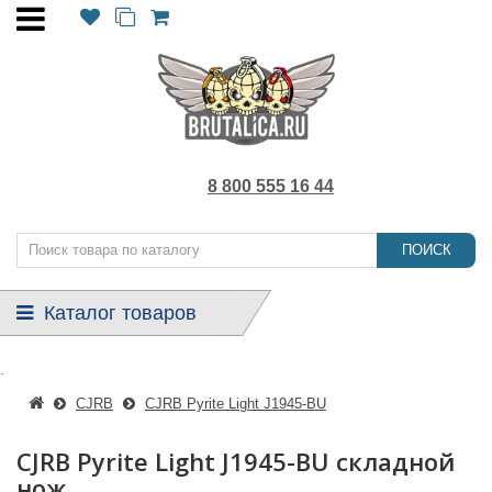
8 800 555 16 44
ПОИСК
Каталог товаров
.
CJRB
CJRB Pyrite Light J1945-BU
CJRB Pyrite Light J1945-BU складной
нож