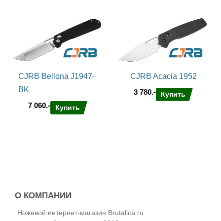
CJRB Bellona J1947-
CJRB Acacia 1952
BK
3 780.-
Купить
7 060.-
Купить
О КОМПАНИИ
Ножевой интернет-магазин Brutalica.ru