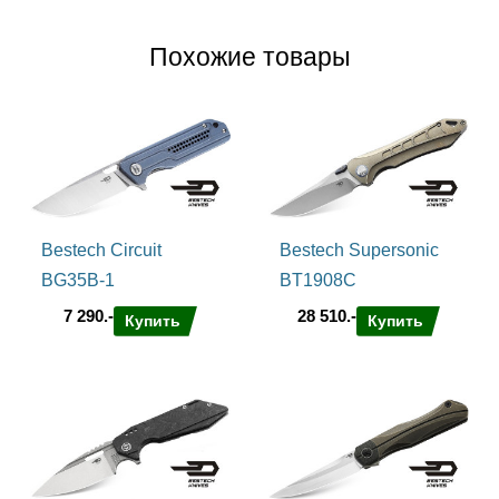
Похожие товары
Bestech Circuit
Bestech Supersonic
BG35B-1
BT1908C
7 290.-
28 510.-
Купить
Купить