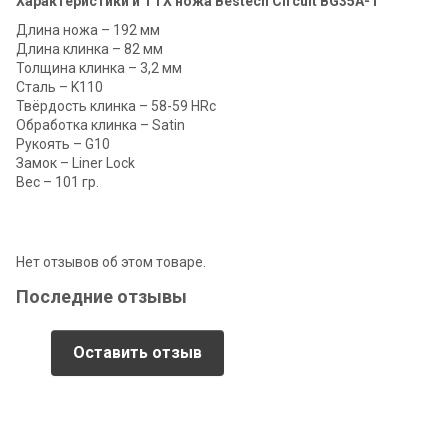
Характеристики и ТТХ ножа Bestech Circuit BG35A-1
Длина ножа – 192 мм
Длина клинка – 82 мм
Толщина клинка – 3,2 мм
Сталь – K110
Твёрдость клинка – 58-59 HRc
Обработка клинка – Satin
Рукоять – G10
Замок – Liner Lock
Вес – 101 гр.
Нет отзывов об этом товаре.
Последние отзывы
Оставить отзыв