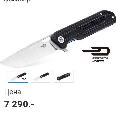
Цена
7 290.-