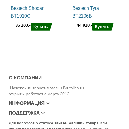
Bestech Shodan
Bestech Tyra
BT1910C
BT2106B
35 280.-
44 910.-
Купить
Купить
О КОМПАНИИ
Ножевой интернет-магазин Brutalica.ru
открыт и работает с марта 2012
ИНФОРМАЦИЯ
ПОДДЕРЖКА
Для вопросов о статусе заказе, наличии товара или
других предложений используйте
вот эту контактную