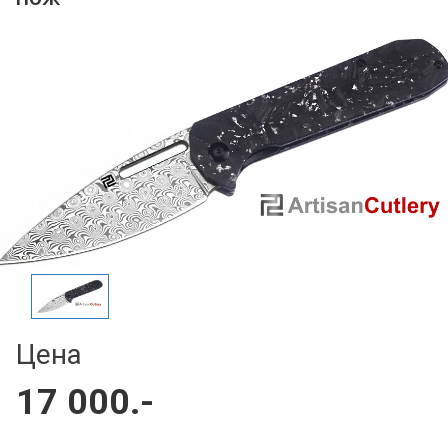
Цена
17 000.-