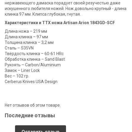
нержавеющего дамаска порадует своей резучестью даже
искушенного любителя ножей. Нож довольно крупный - длина
клинка 97 мм. Клипса глубокая, гнутая.
Характеристики и ТТХ ножа Artisan Arion 1843GD-SCF
Длина ножа – 219 мм
Длина клинка – 97 мм
Толщина клинка – 3,2 мм
Сталь – S35VN
Твёрдость клинка – 60-61 HRc
Обработка клинка – Sand Blast
Рукоять – Carbon/Aluminium
Замок – Liner Lock
Вес – 102 гр.
Cerberus Knives USA Design
Нет отзывов об этом товаре.
Последние отзывы
Оставить отзыв