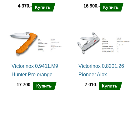
4 370.-
16 900.-
Купить
Купить
Victorinox 0.9411.M9
Victorinox 0.8201.26
Hunter Pro orange
Pioneer Alox
17 700.-
7 010.-
Купить
Купить