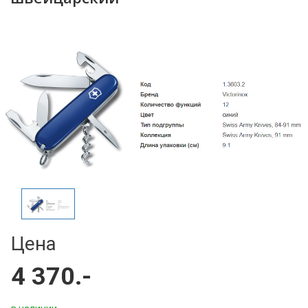
Цена
4 370.-