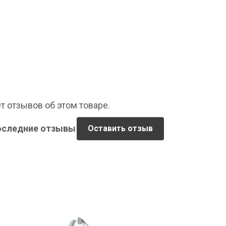
т отзывов об этом товаре.
оследние отзывы
Оставить отзыв