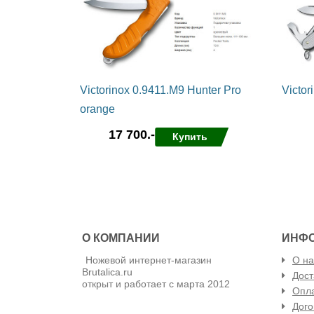
Victorinox 0.9411.M9 Hunter Pro
Victor
orange
17 700.-
Купить
в избра
в избранные
сравнить
О КОМПАНИИ
ИНФ
Ножевой интернет-магазин
О на
Brutalica.ru
Дост
открыт и работает с марта 2012
Опла
Дого