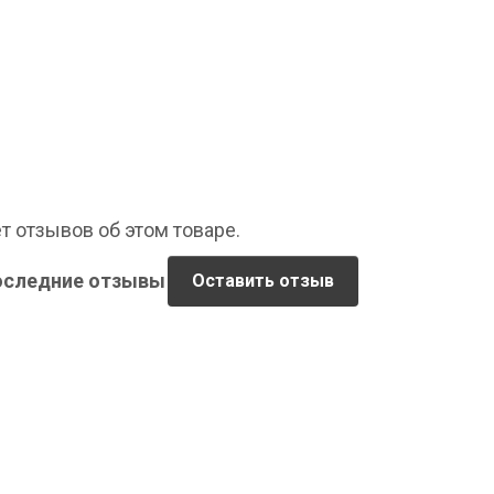
т отзывов об этом товаре.
оследние отзывы
Оставить отзыв