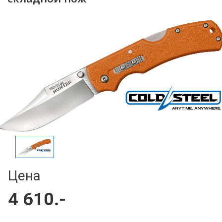
Цена
4 610.-