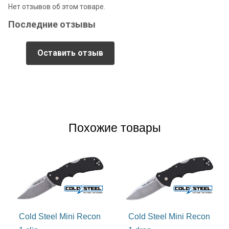
Видеообзор
Нет отзывов об этом товаре.
Последние отзывы
Оставить отзыв
Похожие товары
Сталь
Cold Steel Mini Recon
Cold Steel Mini Recon
Сталь 8Cr13MoV, применяемая при изготовлении клинка