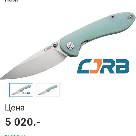
Цена
5 020.-