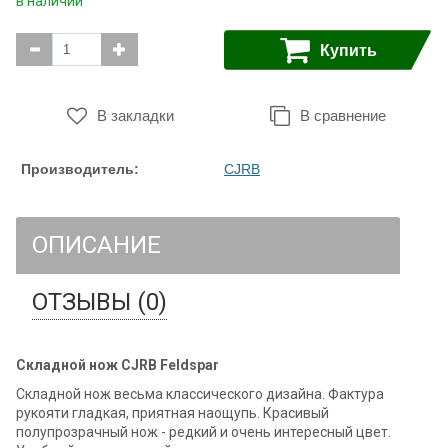
в наличии
Купить
В закладки
В сравнение
Производитель:
CJRB
ОПИСАНИЕ
ОТЗЫВЫ (0)
Складной нож CJRB Feldspar
Складной нож весьма классического дизайна. Фактура
рукояти гладкая, приятная наощупь. Красивый
полупрозрачный нож - редкий и очень интересный цвет.