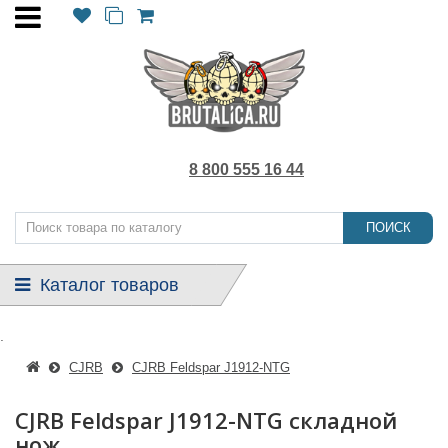
8 800 555 16 44
ПОИСК
Каталог товаров
.
CJRB
CJRB Feldspar J1912-NTG
CJRB Feldspar J1912-NTG складной
нож