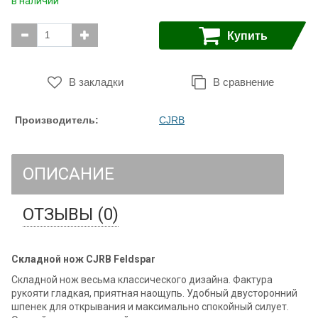
в наличии
Купить
В закладки
В сравнение
Производитель:
CJRB
ОПИСАНИЕ
ОТЗЫВЫ (0)
Складной нож CJRB Feldspar
Складной нож весьма классического дизайна. Фактура
рукояти гладкая, приятная наощупь. Удобный двусторонний
шпенек для открывания и максимально спокойный силует.