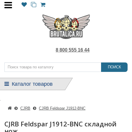
8 800 555 16 44
ПОИСК
Каталог товаров
.
CJRB
CJRB Feldspar J1912-BNC
CJRB Feldspar J1912-BNC складной
нож