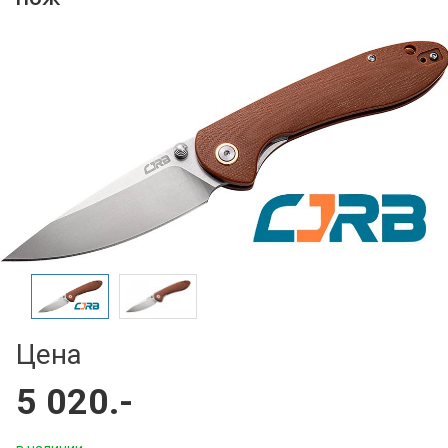
Цена
5 020.-