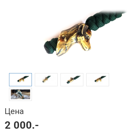
Цена
2 000.-