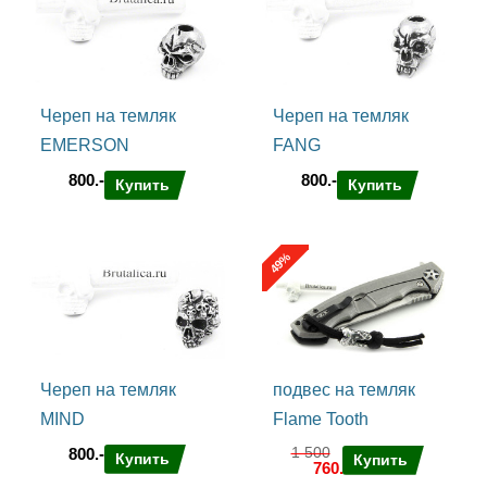
Череп на темляк
Череп на темляк
EMERSON
FANG
800.-
800.-
Купить
Купить
%
49
Череп на темляк
подвес на темляк
MIND
Flame Tooth
1 500
800.-
Купить
Купить
760.-