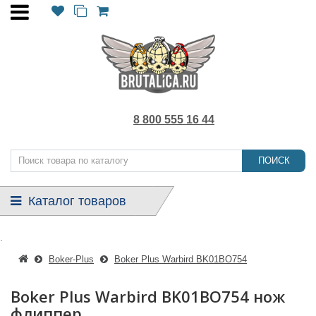
8 800 555 16 44
ПОИСК
Каталог товаров
.
Boker-Plus
Boker Plus Warbird BK01BO754
Boker Plus Warbird BK01BO754 нож
флиппер