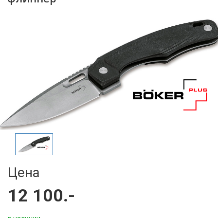
Цена
12 100.-