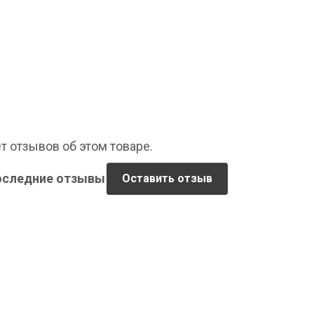
т отзывов об этом товаре.
оследние отзывы
Оставить отзыв