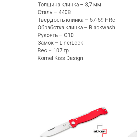
Толщина клинка – 3,7 мм
Сталь – 440В
Твёрдость клинка – 57-59 HRc
Обработка клинка – Blackwash
Рукоять – G10
Замок – LinerLock
Вес – 107 гр.
Kornel Kiss Design