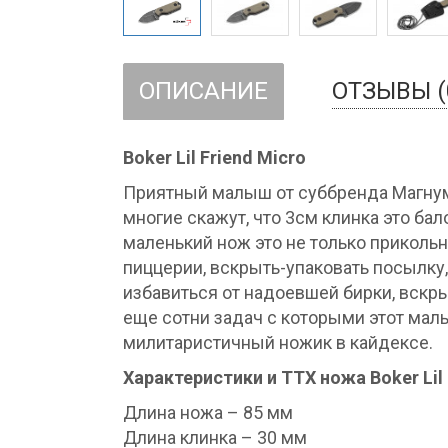
ОПИСАНИЕ
ОТЗЫВЫ (
Boker Lil Friend Micro
Приятный малыш от суббренда Магнум. 
многие скажут, что 3см клинка это бал
маленький нож это не только прикольн
пиццерии, вскрыть-упаковать посылку,
избавиться от надоевшей бирки, вскр
еще сотни задач с которыми этот мал
милитаристичный ножик в кайдексе.
Характеристики и ТТХ ножа Boker Lil 
Длина ножа – 85 мм
Длина клинка – 30 мм