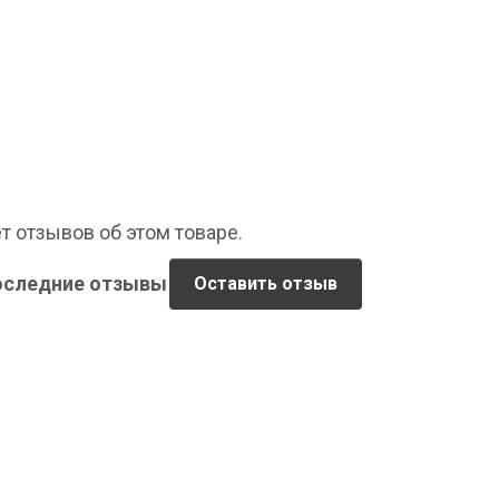
т отзывов об этом товаре.
оследние отзывы
Оставить отзыв