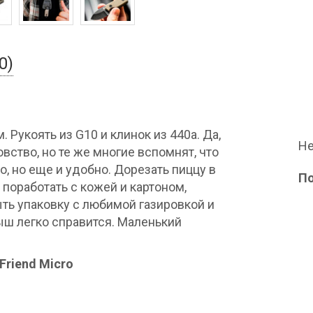
0)
Рукоять из G10 и клинок из 440а. Да,
Не
овство, но те же многие вспомнят, что
о, но еще и удобно. Дорезать пиццу в
П
 поработать с кожей и картоном,
ыть упаковку с любимой газировкой и
ыш легко справится. Маленький
Friend Micro