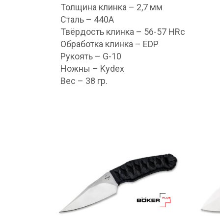
Толщина клинка – 2,7 мм
Сталь – 440А
Твёрдость клинка – 56-57 HRc
Обработка клинка – EDP
Рукоять – G-10
Ножны – Kydex
Вес – 38 гр.